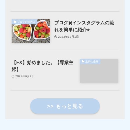
ブログ✖️インスタグラムの流
ブログの始め方
れを簡単に紹介⭐︎
2023年12月1日
【FX】始めました。【専業主
主婦の趣味
婦】
2022年6月2日
>> もっと見る