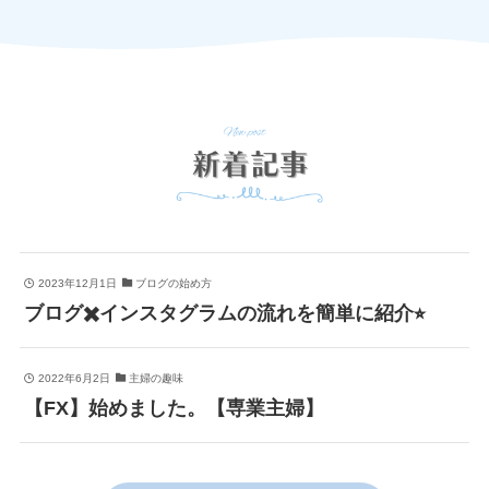
2023年12月1日
ブログの始め方
ブログ✖️インスタグラムの流れを簡単に紹介⭐︎
2022年6月2日
主婦の趣味
【FX】始めました。【専業主婦】