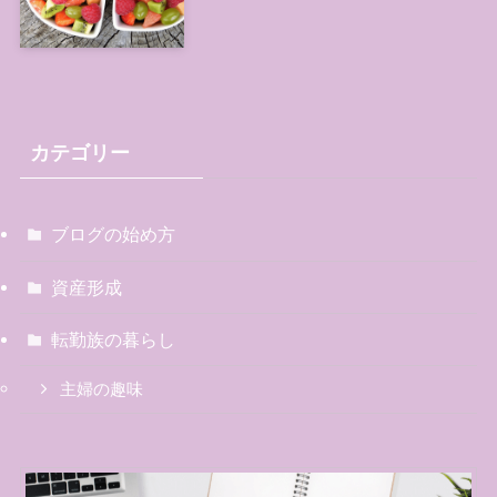
カテゴリー
ブログの始め方
資産形成
転勤族の暮らし
主婦の趣味