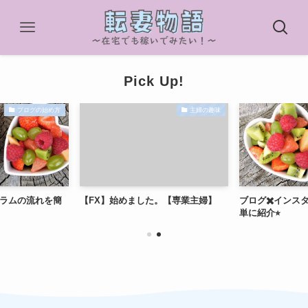
Pick Up!
ブログの始め方
主婦の趣味
グラムの流れを簡
【FX】始めました。【専業主婦】
ブログ✖️インス
単に紹介⭐︎