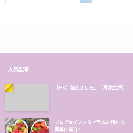
人気記事
【FX】始めました。【専業主婦】
ブログ✖️インスタグラムの流れを
簡単に紹介⭐︎